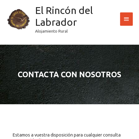
Ir
El Rincón del
Men
al
contenido
Labrador
princ
Alojamiento Rural
CONTACTA CON NOSOTROS
Estamos a vuestra disposición para cualquier consulta