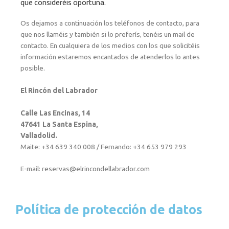
que consideréis oportuna.
Os dejamos a continuación los teléfonos de contacto, para
que nos llaméis y también si lo preferís, tenéis un mail de
contacto. En cualquiera de los medios con los que solicitéis
información estaremos encantados de atenderlos lo antes
posible.
El Rincón del Labrador
Calle Las Encinas, 14
47641 La Santa Espina,
Valladolid.
Maite: +34 639 340 008 / Fernando: +34 653 979 293
E-mail: reservas@elrincondellabrador.com
Política de protección de datos