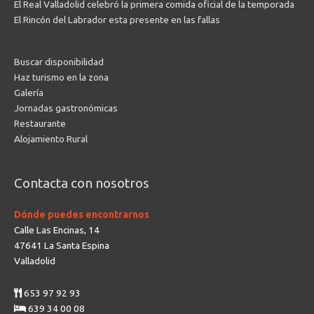
El Real Valladolid celebró la primera comida oficial de la temporada
El Rincón del Labrador esta presente en las fallas
Buscar disponibilidad
Haz turismo en la zona
Galería
Jornadas gastronómicas
Restaurante
Alojamiento Rural
Contacta con nosotros
Dónde puedes encontrarnos
Calle Las Encinas, 14
47641 La Santa Espina
Valladolid
653 97 92 93
639 34 00 08