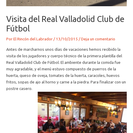
Visita del Real Valladolid Club de
Fútbol
Por
El Rincón del Labrador
/
13/10/2015
/
Deja un comentario
Antes de marcharnos unos días de vacaciones hemos recibido la
visita de los jugadores y cuerpo técnico de la primera plantilla del
Real Valladolid Club de Fútbol. El ambiente durante la comida fue
muy agradable, y el menú estuvo compuesto de puerros de la
huerta, queso de oveja, tomates de la huerta, caracoles, huevos
fritos, sopas de ajo al horno y carne a la piedra. Para finalizar con un
postre casero.