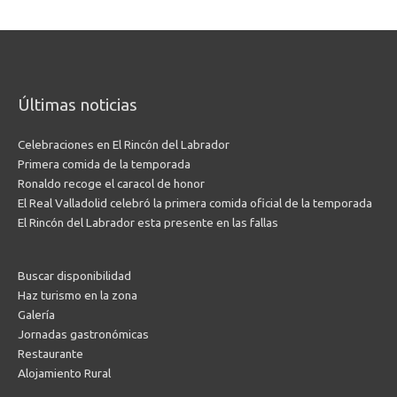
Últimas noticias
Celebraciones en El Rincón del Labrador
Primera comida de la temporada
Ronaldo recoge el caracol de honor
El Real Valladolid celebró la primera comida oficial de la temporada
El Rincón del Labrador esta presente en las fallas
Buscar disponibilidad
Haz turismo en la zona
Galería
Jornadas gastronómicas
Restaurante
Alojamiento Rural